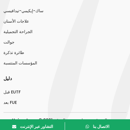
ساك-إيكيمي-تيدافيسي
علاجات الأسنان
الجراحة التجميلية
جوالت
طائرة تذكرة
المؤسسات المنتسبة
دليل
قبل EUTF
بعد FUE
© 2021. جميع الحقوق محفوظة. تصميم الموقع :
Hairextrem
Acarnet
Web Tasarım
Sağlık Turizmi Reklam Ajansı
.
الاتصال بنا
التشاور عبر الإنترنت