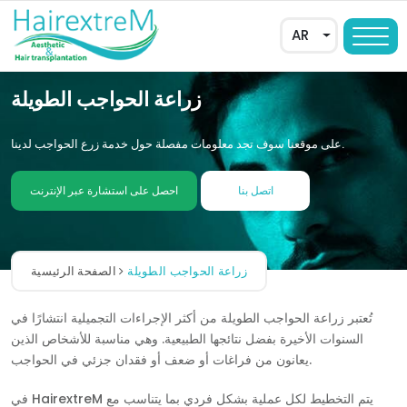
AR
زراعة الحواجب الطويلة
على موقعنا سوف تجد معلومات مفصلة حول خدمة زرع الحواجب لدينا.
اتصل بنا
احصل على استشارة عبر الإنترنت
زراعة الحواجب الطويلة
الصفحة الرئيسية
EN
تُعتبر زراعة الحواجب الطويلة من أكثر الإجراءات التجميلية انتشارًا في
DE
السنوات الأخيرة بفضل نتائجها الطبيعية. وهي مناسبة للأشخاص الذين
FR
يعانون من فراغات أو ضعف أو فقدان جزئي في الحواجب.
ES
في HairextreM يتم التخطيط لكل عملية بشكل فردي بما يتناسب مع