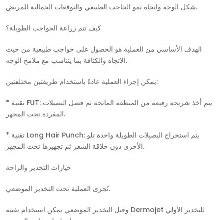
RU
شكل الوجه واتجاه نمو الحاجب الطبيعي والتوقعات الجمالية للمريض.
TR
كيف تتم زراعة الحواجب الطويلة؟
الهدف الأساسي من العملية هو الحصول على حواجب طبيعية من حيث
الاتجاه والكثافة بما يتناسب مع ملامح الوجه.
يمكن إجراء العملية عادةً باستخدام طريقتين مختلفتين:
* تقنية FUT: يتم أخذ شريحة رفيعة من المنطقة المانحة ثم فصل البصيلات
المفردة تحت المجهر.
* تقنية Long Hair Punch: يتم استخراج البصيلات الطويلة واحدة تلو
الأخرى دون حلاقة الشعر ثم تجهيزها تحت المجهر.
خيارات التخدير والراحة
تُجرى العملية تحت التخدير الموضعي.
وقبل التخدير الموضعي يمكن استخدام تقنية Dermojet للتخدير الأولي