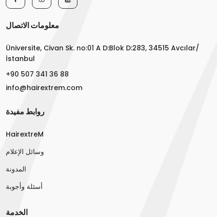
معلومات الاتصال
Üniversite, Civan Sk. no:01 A D:Blok D:283, 34515 Avcılar/
İstanbul
+90 507 341 36 88
info@hairextrem.com
روابط مفيدة
HairextreM
وسائل الإعلام
المدونة
أسئلة وأجوبة
الخدمة