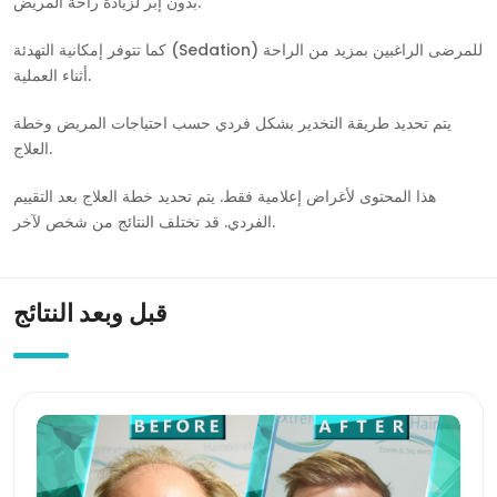
بدون إبر لزيادة راحة المريض.
كما تتوفر إمكانية التهدئة (Sedation) للمرضى الراغبين بمزيد من الراحة
أثناء العملية.
يتم تحديد طريقة التخدير بشكل فردي حسب احتياجات المريض وخطة
العلاج.
هذا المحتوى لأغراض إعلامية فقط. يتم تحديد خطة العلاج بعد التقييم
الفردي. قد تختلف النتائج من شخص لآخر.
قبل وبعد النتائج