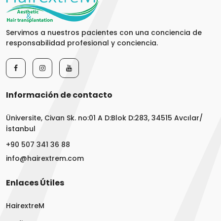
Servimos a nuestros pacientes con una conciencia de
responsabilidad profesional y conciencia.
Información de contacto
Üniversite, Civan Sk. no:01 A D:Blok D:283, 34515 Avcılar/
İstanbul
+90 507 341 36 88
info@hairextrem.com
Enlaces Útiles
HairextreM