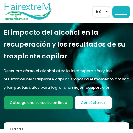
ES
El impacto del alcohol en la
recuperación y los resultados de su
trasplante capilar
Descubra cómo el alcohol afecta la recuperación y los
resultados del trasplante capilar. Conozca el momento óptimo
y las pautas útiles para lograr una mejor recuperación.
AR
Obtenga una consulta en línea
Contáctenos
DE
FR
EN
Casa