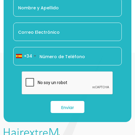
+34
Enviar