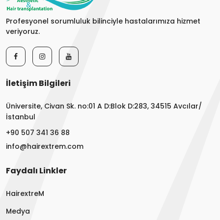
Profesyonel sorumluluk bilinciyle hastalarımıza hizmet
veriyoruz.
İletişim Bilgileri
Üniversite, Civan Sk. no:01 A D:Blok D:283, 34515 Avcılar/
İstanbul
+90 507 341 36 88
info@hairextrem.com
Faydalı Linkler
HairextreM
Medya