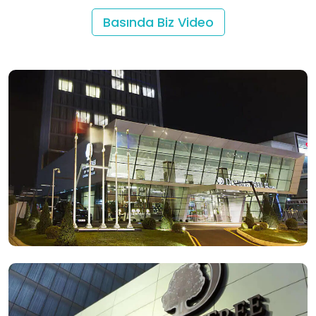
ES
Basında Biz Video
RU