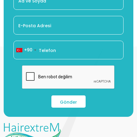
+90
Gönder