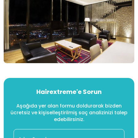
Hairextreme'e Sorun
Aşağıda yer alan formu doldurarak bizden
ücretsiz ve kişiselleştirilmiş saç analizinizi talep
edebilirsiniz.