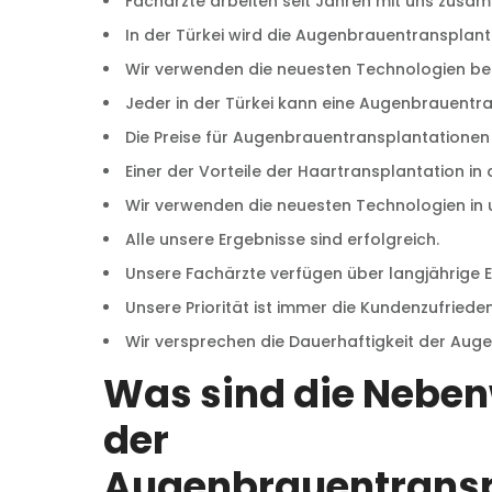
Fachärzte arbeiten seit Jahren mit uns zusamm
In der Türkei wird die Augenbrauentransplant
Wir verwenden die neuesten Technologien be
Jeder in der Türkei kann eine Augenbrauentr
Die Preise für Augenbrauentransplantationen 
Einer der Vorteile der Haartransplantation in der
Wir verwenden die neuesten Technologien in 
Alle unsere Ergebnisse sind erfolgreich.
Unsere Fachärzte verfügen über langjährige E
Unsere Priorität ist immer die Kundenzufrieden
Wir versprechen die Dauerhaftigkeit der Au
Was sind die Nebe
der
Augenbrauentransp