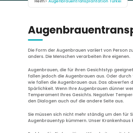
Heim
Augenbrauentransplantation Türkei
Augenbrauentransp
Die Form der Augenbrauen variiert von Person zu 
anders. Die Menschen verarbeiten ihre eigenen.
Augenbrauen, die für ihren Gesichtstyp geeignet
fallen jedoch die Augenbrauen aus. Oder durch 
wie fallen die Augenbrauen aus. Das abwerfen 
Spärlichkeit. Wenn Ihre Augenbrauen dünner we
Temperament Ihres Gesichts. Negativer Tempera
den Dialogen auch auf die andere Seite aus.
Sie müssen sich nicht mehr ständig um den für 
Augenbrauentyp kümmern. Unser Krankenhaus 