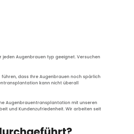
r jeden Augenbrauen typ geeignet. Versuchen
u führen, dass Ihre Augenbrauen noch spärlich
ntransplantation kann nicht überall
 eine Augenbrauentransplantation mit unseren
rbeit und Kundenzufriedenheit. Wir arbeiten seit
durchgeführt?