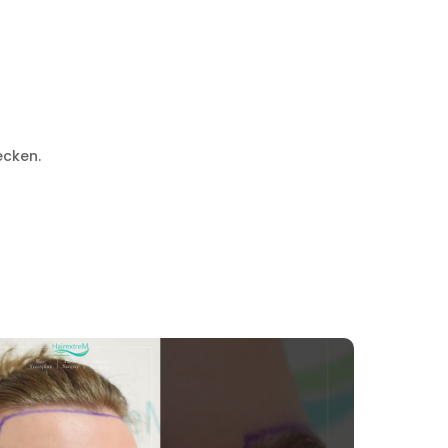
recken.