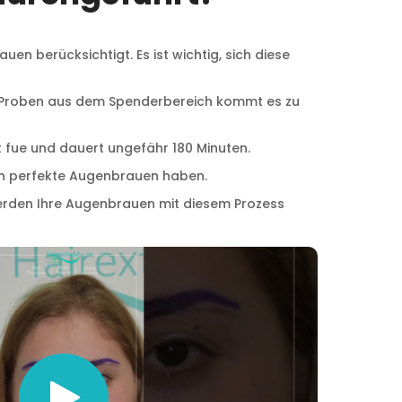
n berücksichtigt. Es ist wichtig, sich diese
 Proben aus dem Spenderbereich kommt es zu
ue und dauert ungefähr 180 Minuten.
ion perfekte Augenbrauen haben.
erden Ihre Augenbrauen mit diesem Prozess