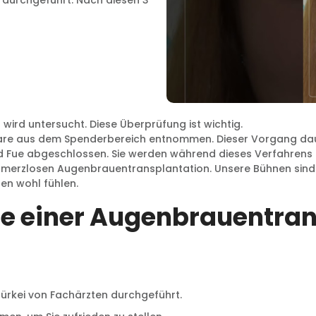
n durchgeführt. Nach diesen 3
ird untersucht. Diese Überprüfung ist wichtig.
re aus dem Spenderbereich entnommen. Dieser Vorgang daue
und Fue abgeschlossen. Sie werden während dieses Verfahrens 
chmerzlosen Augenbrauentransplantation. Unsere Bühnen sind 
en wohl fühlen.
le einer Augenbrauentran
ürkei von Fachärzten durchgeführt.