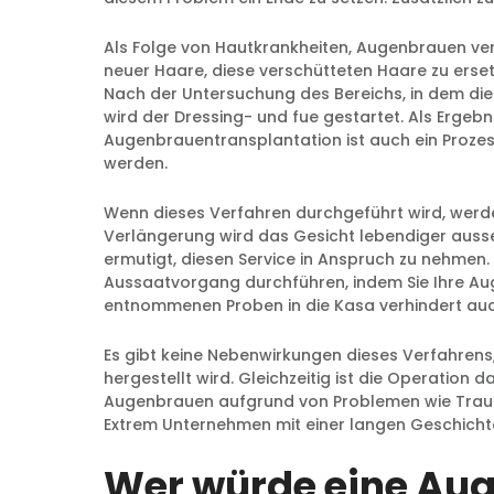
Als Folge von Hautkrankheiten, Augenbrauen ve
neuer Haare, diese verschütteten Haare zu erset
Nach der Untersuchung des Bereichs, in dem die 
wird der Dressing- und fue gestartet. Als Ergebn
Augenbrauentransplantation ist auch ein Proz
werden.
Wenn dieses Verfahren durchgeführt wird, werde
Verlängerung wird das Gesicht lebendiger ausse
ermutigt, diesen Service in Anspruch zu nehmen
Aussaatvorgang durchführen, indem Sie Ihre A
entnommenen Proben in die Kasa verhindert auc
Es gibt keine Nebenwirkungen dieses Verfahren
hergestellt wird. Gleichzeitig ist die Operatio
Augenbrauen aufgrund von Problemen wie Trauma
Extrem Unternehmen mit einer langen Geschichte 
Wer würde eine Au