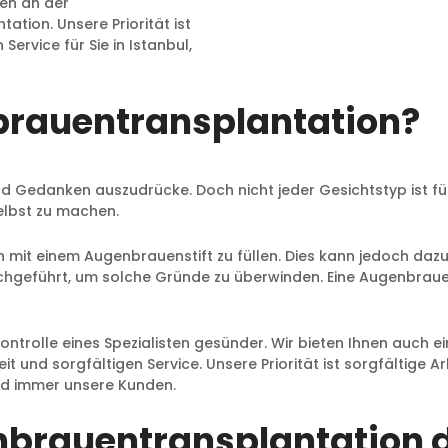
ren an der
tion. Unsere Priorität ist
Service für Sie in Istanbul,
brauentransplantation?
Gedanken auszudrücke. Doch nicht jeder Gesichtstyp ist fü
elbst zu machen.
n mit einem Augenbrauenstift zu füllen. Dies kann jedoch daz
chgeführt, um solche Gründe zu überwinden. Eine Augenbraue
ontrolle eines Spezialisten gesünder. Wir bieten Ihnen auch
t und sorgfältigen Service. Unsere Priorität ist sorgfältige A
ind immer unsere Kunden.
nbrauentransplantation 