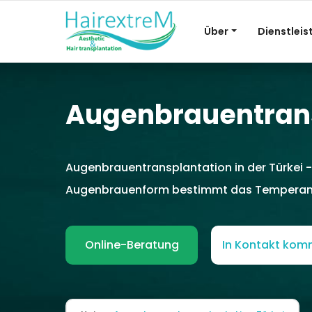
Über
Dienstlei
Augenbrauentrans
Augenbrauentransplantation in der Türkei -
Augenbrauenform bestimmt das Temperame
Online-Beratung
In Kontakt ko