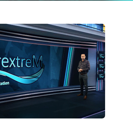
Español
Pусский
Türkçe