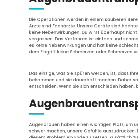
Die Operationen werden in einem sauberen Bere
Ärzte sind Fachärzte. Unsere Geräte sind hocht
keine Nebenwirkungen. Du wirst überhaupt nicht l
vergossen. Das Verfahren ist einfach und schme
es keine Nebenwirkungen und hat keine schlecht
dem Eingriff keine Schmerzen oder Schmerzen v
Das einzige, was Sie spüren werden, ist, dass I
bekommen und sie dauerhaft machen. Daher sollte
entscheiden. Wenn Sie sich entschieden haben, k
Augenbrauentranspl
Augenbrauen haben einen wichtigen Platz, um uns
schwer machen, unsere Gefühle auszudrücken. D
diesem Problem ein Ende zu setzen. Zusätzlich z