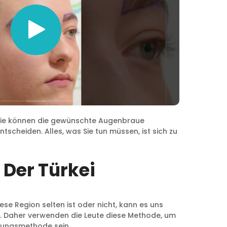
n. Sie können die gewünschte Augenbraue
scheiden. Alles, was Sie tun müssen, ist sich zu
Der Türkei
e Region selten ist oder nicht, kann es uns
. Daher verwenden die Leute diese Methode, um
ösungsmethode sein.