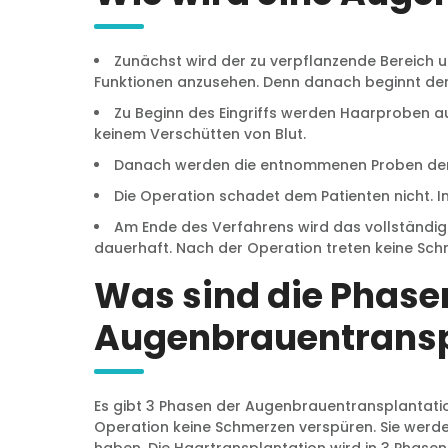
Zunächst wird der zu verpflanzende Bereich un
Funktionen anzusehen. Denn danach beginnt der 
Zu Beginn des Eingriffs werden Haarproben
keinem Verschütten von Blut.
Danach werden die entnommenen Proben dem 
Die Operation schadet dem Patienten nicht. 
Am Ende des Verfahrens wird das vollständig
dauerhaft. Nach der Operation treten keine Schm
Was sind die Phase
Augenbrauentransp
Es gibt 3 Phasen der Augenbrauentransplantati
Operation keine Schmerzen verspüren. Sie wer