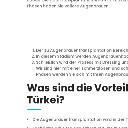
haben. Die Haartransplantation wird in 3 Phase
Phasen haben Sie vollere Augenbrauen.
Der zu Augenbrauentransplantation Bereich w
In diesem Stadium werden Augenbrauenhaa
Schließlich wird der Prozess mit Dressing 
Wir sind hier mit einer schmerzlosen und s
Phasen werden Sie sich mit Ihren Augenbrau
Was sind die Vortei
Türkei?
Die Augenbrauentransplantation wird in der T