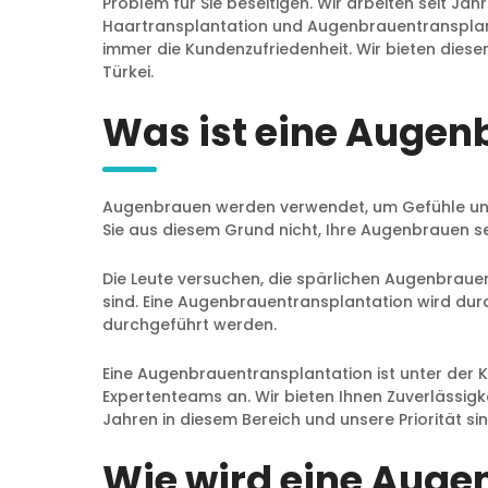
Problem für Sie beseitigen. Wir arbeiten seit Jah
Haartransplantation und Augenbrauentransplanta
immer die Kundenzufriedenheit. Wir bieten diesen 
Türkei.
Was ist eine Augen
Augenbrauen werden verwendet, um Gefühle und 
Sie aus diesem Grund nicht, Ihre Augenbrauen s
Die Leute versuchen, die spärlichen Augenbraue
sind. Eine Augenbrauentransplantation wird dur
durchgeführt werden.
Eine Augenbrauentransplantation ist unter der K
Expertenteams an. Wir bieten Ihnen Zuverlässigkei
Jahren in diesem Bereich und unsere Priorität s
Wie wird eine Auge