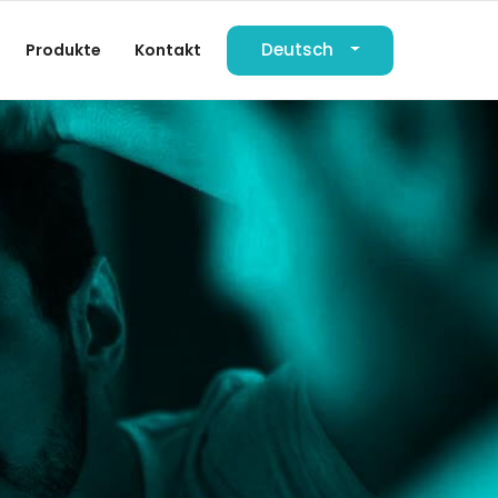
Deutsch
Produkte
Kontakt
العربية
English
Français