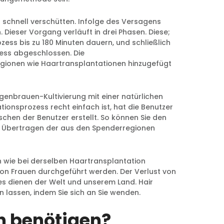
chnell verschütten. Infolge des Versagens
Dieser Vorgang verläuft in drei Phasen. Diese;
ess bis zu 180 Minuten dauern, und schließlich
zess abgeschlossen. Die
gionen wie Haartransplantationen hinzugefügt
enbrauen-Kultivierung mit einer natürlichen
onsprozess recht einfach ist, hat die Benutzer
chen der Benutzer erstellt. So können Sie den
h Übertragen der aus den Spenderregionen
 wie bei derselben Haartransplantation
von Frauen durchgeführt werden. Der Verlust von
s dienen der Welt und unserem Land. Hair
 lassen, indem Sie sich an Sie wenden.
n benötigen?