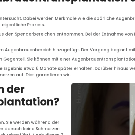
tersucht. Dabei werden Merkmale wie die spärliche Augenbraue
eigentliche Prozess.
 aus den Spenderbereichen entnommen. Bei der Entnahme von
Augenbrauenbereich hinzugefügt. Der Vorgang beginnt mit f
Im Gegenteil, Sie können mit einer Augenbrauentransplantat
e Ergebnis etwa 6 Monate später erhalten. Darüber hinaus w
erzen auf. Dies garantieren wir.
n der
lantation?
on. Sie werden während der
den danach keine Schmerzen