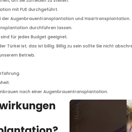
en, um Sie zufrieden zu stellen.
ation mit FUE durchgeführt.
i der Augenbrauentransplantation und Haartransplantation.
ansplantation durchführen lassen.
sind für jedes Budget geeignet.
 Türkei ist; das ist billig. Billig zu sein sollte Sie nicht absch
unserem Betrieb.
rfahrung.
heit.
genbrauen nach einer Augenbrauentransplantation.
nwirkungen
lantation?