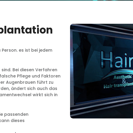
lantation
Person. es ist bei jedem
 sind. Bei diesen Verfahren
falsche Pflege und Faktoren
der Augenbrauen führt zu
rden, ändert sich auch das
mentwechsel wirkt sich in
Sie passenden
kann dieses