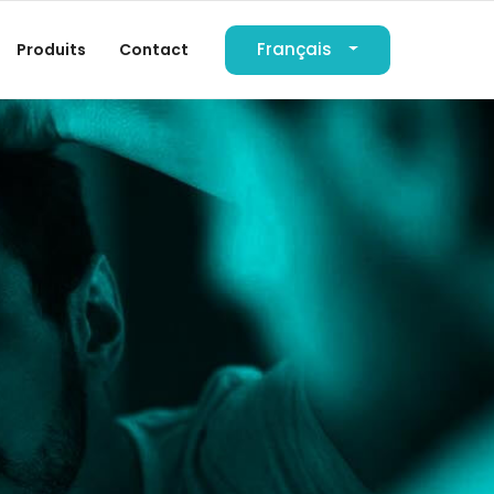
Français
Produits
Contact
العربية
Deutsch
English