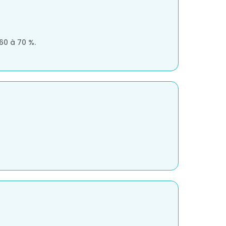
 60 à 70 %.