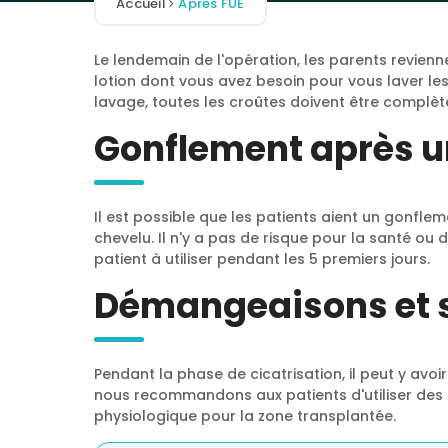
Accueil
Apres FUE
Le lendemain de l'opération, les parents revienn
lotion dont vous avez besoin pour vous laver les
lavage, toutes les croûtes doivent être complèt
Gonflement après u
Il est possible que les patients aient un gonflem
chevelu. Il n'y a pas de risque pour la santé ou
patient à utiliser pendant les 5 premiers jours.
Démangeaisons et s
Pendant la phase de cicatrisation, il peut y av
nous recommandons aux patients d'utiliser des 
physiologique pour la zone transplantée.