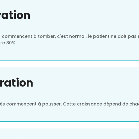
ration
s commencent à tomber, c'est normal, le patient ne doit pas s
dre 80%.
ration
effés commencent à pousser. Cette croissance dépend de cha