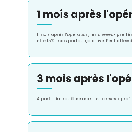
1 mois après l'opé
1 mois après l'opération, les cheveux greffé
être 15%, mais parfois ça arrive. Peut attein
3 mois après l'opé
A partir du troisième mois, les cheveux gr