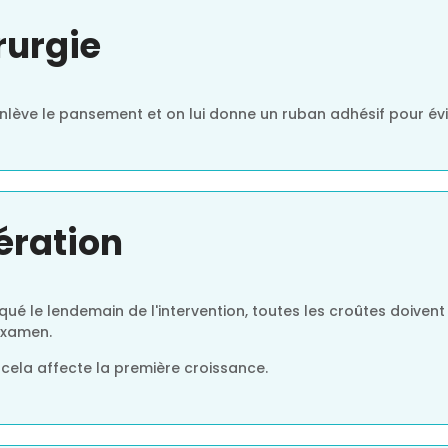
rurgie
enlève le pansement et on lui donne un ruban adhésif pour évit
pération
iqué le lendemain de l'intervention, toutes les croûtes doiven
examen.
r cela affecte la première croissance.