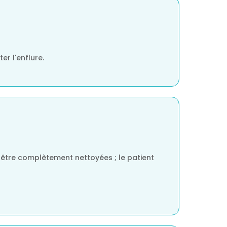
er l'enflure.
t être complètement nettoyées ; le patient