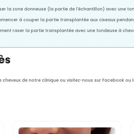
raser la zone donneuse (la partie de l'échantillon) avec une t
ommencer à couper la partie transplantée aux ciseaux pendan
ement raser la partie transplantée avec une tondeuse à chev
ès
e cheveux de notre clinique ou visitez-nous sur Facebook ou 