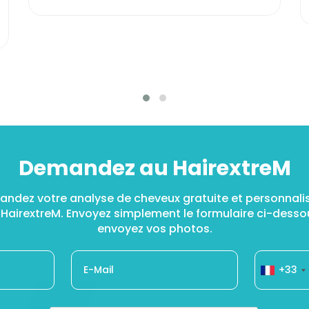
Demandez au HairextreM
ndez votre analyse de cheveux gratuite et personnali
 HairextreM. Envoyez simplement le formulaire ci-dessou
envoyez vos photos.
+33