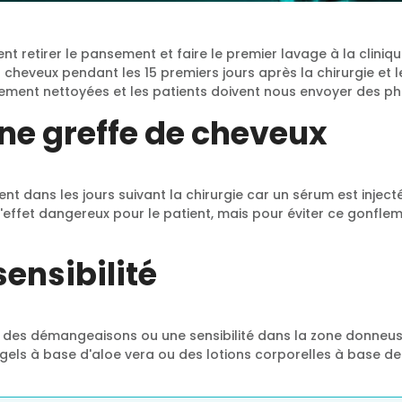
ent retirer le pansement et faire le premier lavage à la clini
 cheveux pendant les 15 premiers jours après la chirurgie et l
ement nettoyées et les patients doivent nous envoyer des pho
ne greffe de cheveux
ent dans les jours suivant la chirurgie car un sérum est inject
 d'effet dangereux pour le patient, mais pour éviter ce gonf
ensibilité
oir des démangeaisons ou une sensibilité dans la zone donne
gels à base d'aloe vera ou des lotions corporelles à base 