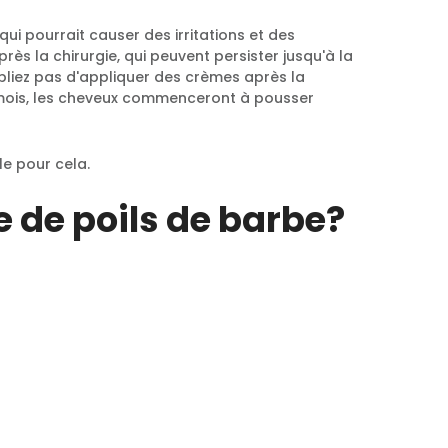
ui pourrait causer des irritations et des
ès la chirurgie, qui peuvent persister jusqu'à la
ubliez pas d'appliquer des crèmes après la
 mois, les cheveux commenceront à pousser
e pour cela.
 de poils de barbe?