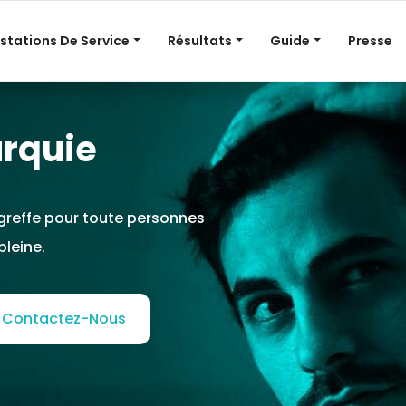
stations De Service
Résultats
Guide
Presse
urquie
greffe pour toute personnes
pleine.
Contactez-Nous