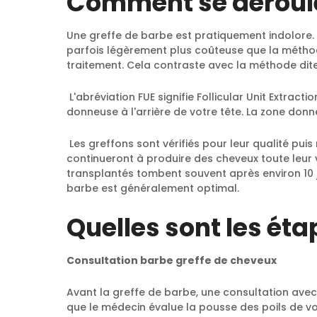
Comment se déroule
Une greffe de barbe est pratiquement indolore. 
parfois légèrement plus coûteuse que la méthod
traitement. Cela contraste avec la méthode dit
L'abréviation FUE signifie Follicular Unit Extract
donneuse à l'arrière de votre tête. La zone donn
Les greffons sont vérifiés pour leur qualité pui
continueront à produire des cheveux toute leur vi
transplantés tombent souvent après environ 10 jo
barbe est généralement optimal.
Quelles sont les ét
Consultation barbe greffe de cheveux
Avant la greffe de barbe, une consultation avec 
que le médecin évalue la pousse des poils de vo