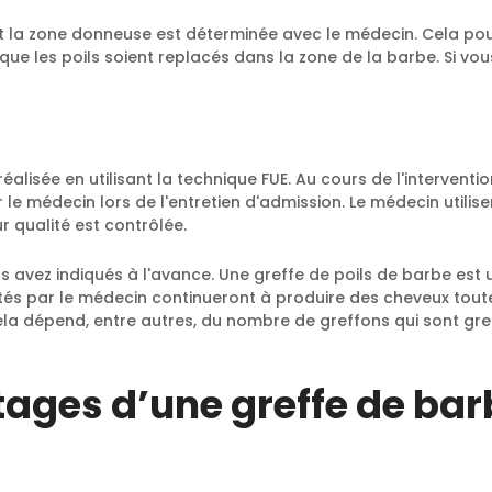
 la zone donneuse est déterminée avec le médecin. Cela pourr
 que les poils soient replacés dans la zone de la barbe. Si vo
lisée en utilisant la technique FUE. Au cours de l'intervention
e médecin lors de l'entretien d'admission. Le médecin utili
ur qualité est contrôlée.
ous avez indiqués à l'avance. Une greffe de poils de barbe es
és par le médecin continueront à produire des cheveux toute
la dépend, entre autres, du nombre de greffons qui sont gr
tages d’une greffe de ba