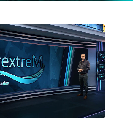
Español
Pусский
Türkçe