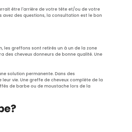
ait être l'arrière de votre tête et/ou de votre
us avez des questions, la consultation est le bon
, les greffons sont retirés un à un de la zone
sera des cheveux donneurs de bonne qualité. Une
t une solution permanente. Dans des
 leur vie. Une greffe de cheveux complète de la
effés de barbe ou de moustache lors de la
rbe?