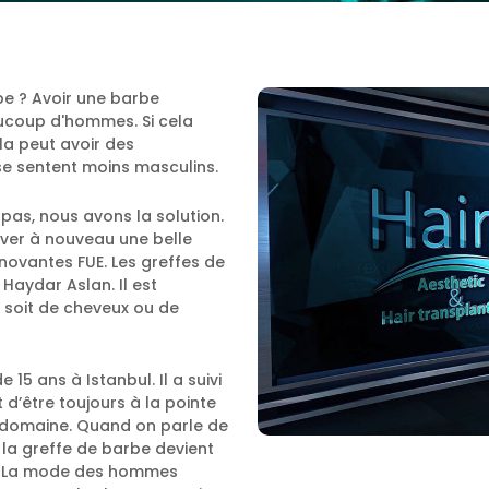
be ? Avoir une barbe
ucoup d'hommes. Si cela
la peut avoir des
 se sentent moins masculins.
pas, nous avons la solution.
uver à nouveau une belle
novantes FUE. Les greffes de
Haydar Aslan. Il est
e soit de cheveux ou de
15 ans à Istanbul. Il a suivi
 d’être toujours à la pointe
 domaine. Quand on parle de
 la greffe de barbe devient
s. La mode des hommes