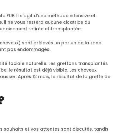
 FUE. Il s'agit d'une méthode intensive et
il ne vous restera aucune cicatrice du
udainement retirée et transplantée.
à 3 cheveux) sont prélevés un par un de la zone
soient pas endommagés.
ité faciale naturelle. Les greffons transplantés
e, le résultat est déjà visible. Les cheveux
usser. Après 12 mois, le résultat de la greffe de
?
s souhaits et vos attentes sont discutés, tandis