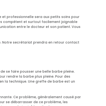
e et professionnelle sera aux petits soins pour
rès compétent et surtout facilement joignable
ication entre le docteur et son patient. Vous
e. Notre secrétariat prendra en retour contact
 de se faire pousser une belle barbe pleine.
r rendre la barbe plus pleine. Pour des
ien la technique. Une greffe de barbe est un
onnante. Ce problème, généralement causé par
our se débarrasser de ce problème, les