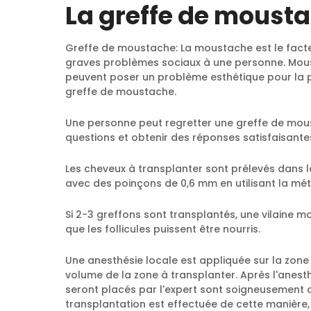
La greffe de mousta
Greffe de moustache: La moustache est le facteur
graves problèmes sociaux à une personne. Mous
peuvent poser un problème esthétique pour la pe
greffe de moustache.
Une personne peut regretter une greffe de mousta
questions et obtenir des réponses satisfaisante
Les cheveux à transplanter sont prélevés dans la
avec des poinçons de 0,6 mm en utilisant la mé
Si 2-3 greffons sont transplantés, une vilaine m
que les follicules puissent être nourris.
Une anesthésie locale est appliquée sur la zone 
volume de la zone à transplanter. Après l'anesth
seront placés par l'expert sont soigneusement ou
transplantation est effectuée de cette manière