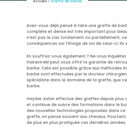
Accueil
Greffe de barbe
Avez-vous déjà pensé à faire une greffe de bar
complète et dense est très important pour bea
n’est pas le cas totalement ou partiellement, ce
conséquences sur l’image de soi de ceux-ci. Ils
En souffrez-vous également ? Ne vous inquiétez 
HairextreM peut vous offrir la garantie de retro
barbe. Cela est possible grâce aux méthodes in
barbe sont effectuées par le docteur chirurgien 
spécialiste dans le domaine de la greffe, que c
barbe.
Haydar Aslan effectue des greffes depuis plus de 
et continue de suivre des formations dans le but
des nouvelles technologies proposées dans ce
greffe, on pense souvent aux cheveux. Pourtant,
de plus en plus pratiquée ces dernières année