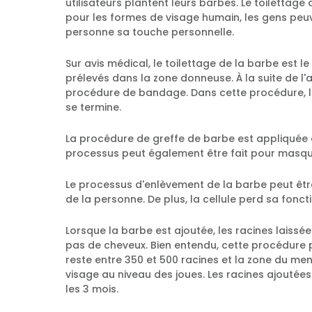
utilisateurs plantent leurs barbes. Le toiletta
pour les formes de visage humain, les gens peu
personne sa touche personnelle.
Sur avis médical, le toilettage de la barbe est 
prélevés dans la zone donneuse. À la suite de l'a
procédure de bandage. Dans cette procédure, le
se termine.
La procédure de greffe de barbe est appliquée 
processus peut également être fait pour masquer 
Le processus d'enlèvement de la barbe peut être 
de la personne. De plus, la cellule perd sa fonct
Lorsque la barbe est ajoutée, les racines laiss
pas de cheveux. Bien entendu, cette procédure 
reste entre 350 et 500 racines et la zone du me
visage au niveau des joues. Les racines ajoutée
les 3 mois.