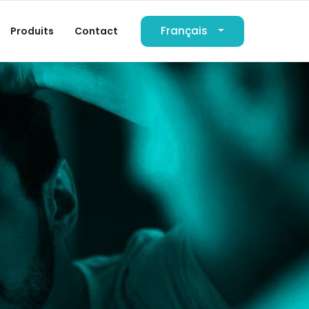
Français
Produits
Contact
العربية
Deutsch
English