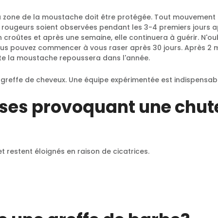
 la zone de la moustache doit être protégée. Tout mouvement q
 rougeurs soient observées pendant les 3-4 premiers jours apr
n croûtes et après une semaine, elle continuera à guérir. N'o
Vous pouvez commencer à vous raser après 30 jours. Après 2
ute la moustache repoussera dans l'année.
reffe de cheveux. Une équipe expérimentée est indispensabl
uses provoquant une chute
t restent éloignés en raison de cicatrices.