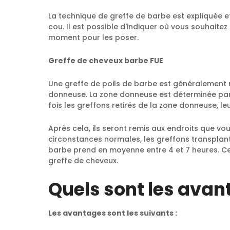
La technique de greffe de barbe est expliquée et
cou. Il est possible d'indiquer où vous souhaitez
moment pour les poser.
Greffe de cheveux barbe FUE
Une greffe de poils de barbe est généralement réa
donneuse. La zone donneuse est déterminée par l
fois les greffons retirés de la zone donneuse, le
Après cela, ils seront remis aux endroits que v
circonstances normales, les greffons transplant
barbe prend en moyenne entre 4 et 7 heures. Ce
greffe de cheveux.
Quels sont les avan
Les avantages sont les suivants :