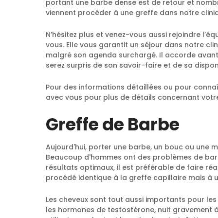
portant une barbe dense est de retour et nomb
viennent procéder à une greffe dans notre clini
N’hésitez plus et venez-vous aussi rejoindre l’éq
vous. Elle vous garantit un séjour dans notre cl
malgré son agenda surchargé. Il accorde avant 
serez surpris de son savoir-faire et de sa disponi
Pour des informations détaillées ou pour connaî
avec vous pour plus de détails concernant vot
Greffe de Barbe
Aujourd'hui, porter une barbe, un bouc ou une mo
Beaucoup d'hommes ont des problèmes de barbe e
résultats optimaux, il est préférable de faire r
procédé identique à la greffe capillaire mais à 
Les cheveux sont tout aussi importants pour l
les hormones de testostérone, nuit gravement à