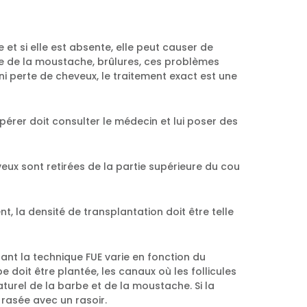
et si elle est absente, elle peut causer de
e de la moustache, brûlures, ces problèmes
i perte de cheveux, le traitement exact est une
pérer doit consulter le médecin et lui poser des
veux sont retirées de la partie supérieure du cou
, la densité de transplantation doit être telle
uant la technique FUE varie en fonction du
 doit être plantée, les canaux où les follicules
turel de la barbe et de la moustache. Si la
rasée avec un rasoir.