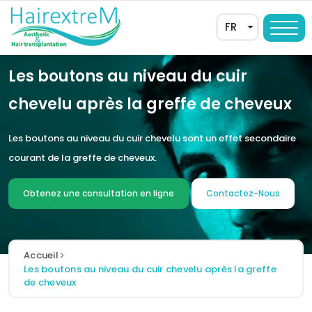
FR
Les boutons au niveau du cuir
chevelu après la greffe de cheveux
Les boutons au niveau du cuir chevelu sont un effet secondaire
courant de la greffe de cheveux.
Obtenez une consultation en ligne
Contactez-Nous
AR
DE
Accueil
Les boutons au niveau du cuir chevelu après la greffe
EN
de cheveux
ES