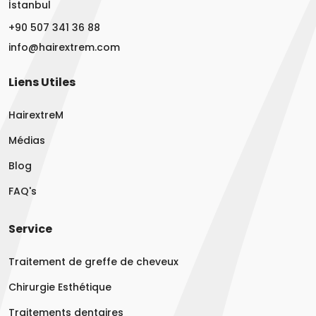
İstanbul
+90 507 341 36 88
info@hairextrem.com
Liens Utiles
HairextreM
Médias
Blog
FAQ's
Service
Traitement de greffe de cheveux
Chirurgie Esthétique
Traitements dentaires