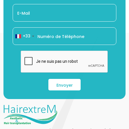
+33
Envoyer