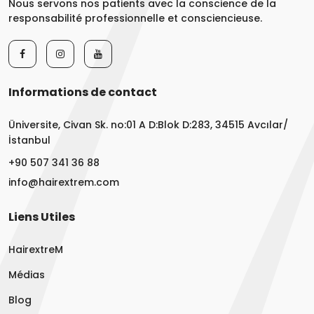
Nous servons nos patients avec la conscience de la
responsabilité professionnelle et consciencieuse.
Informations de contact
Üniversite, Civan Sk. no:01 A D:Blok D:283, 34515 Avcılar/
İstanbul
+90 507 341 36 88
info@hairextrem.com
Liens Utiles
HairextreM
Médias
Blog