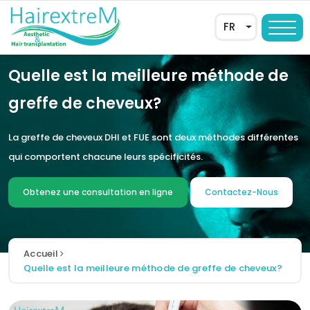
FR
Quelle est la meilleure méthode de
greffe de cheveux?
La greffe de cheveux DHI et FUE sont deux méthodes différentes
qui comportent chacune leurs spécificités.
Obtenez une consultation en ligne
Contactez-Nous
AR
DE
Accueil
Quelle est la meilleure méthode de greffe de cheveux?
EN
ES